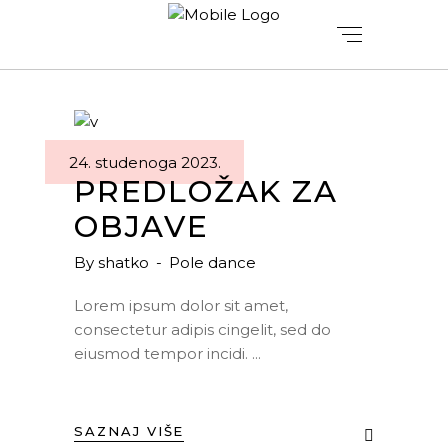
24. studenoga 2023.
PREDLOŽAK ZA
OBJAVE
By
shatko
Pole dance
Lorem ipsum dolor sit amet,
consectetur adipis cingelit, sed do
eiusmod tempor incidi.
SAZNAJ VIŠE