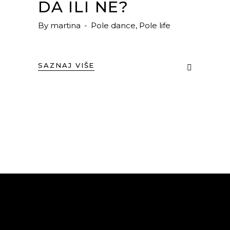
DA ILI NE?
By
martina
Pole dance
,
Pole life
SAZNAJ VIŠE