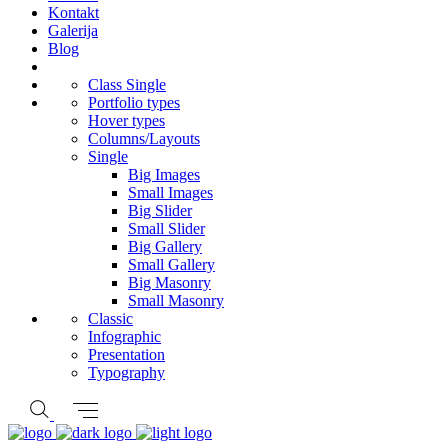
Kontakt
Galerija
Blog
Class Single
Portfolio types
Hover types
Columns/Layouts
Single
Big Images
Small Images
Big Slider
Small Slider
Big Gallery
Small Gallery
Big Masonry
Small Masonry
Classic
Infographic
Presentation
Typography