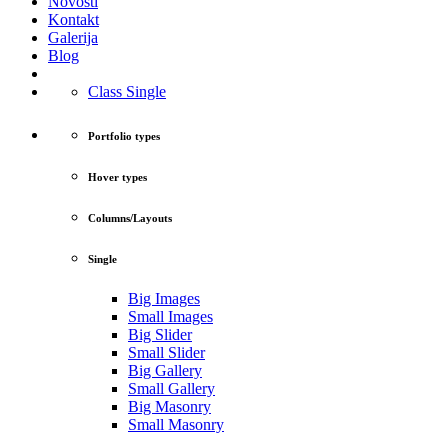
Novosti
Kontakt
Galerija
Blog
Class Single
Portfolio types
Hover types
Columns/Layouts
Single
Big Images
Small Images
Big Slider
Small Slider
Big Gallery
Small Gallery
Big Masonry
Small Masonry