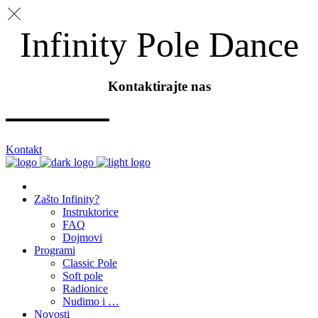
Infinity Pole Dance
Kontaktirajte nas
Kontakt
Zašto Infinity?
Instruktorice
FAQ
Dojmovi
Programi
Classic Pole
Soft pole
Radionice
Nudimo i …
Novosti