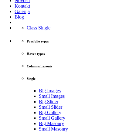
Novosti
Kontakt
Galerija
Blog
Class Single
Portfolio types
Hover types
Columns/Layouts
Single
Big Images
Small Images
Big Slider
Small Slider
Big Gallery
Small Gallery
Big Masonry
Small Masonry