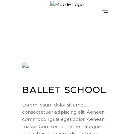
BALLET SCHOOL
Lorem ipsum dolor sit amet,
consectetuer adipiscing elit. Aenean
commodo ligula eget dolor. Aenean
massa. Cum sociis Theme natoque
penatibus et magnis dis parturient