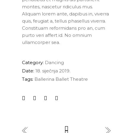
montes, nascetur ridiculus mus.
Aliquam lorem ante, dapibus in, viverra
quis, feugiat a, tellus phasellus viverra.
Constituam reformidans pro an, cum
purto veri affert id. No omnium
ullamcorper sea.
Category:
Dancing
Date:
18. siječnja 2019.
Tags:
Ballerina
Ballet
Theatre