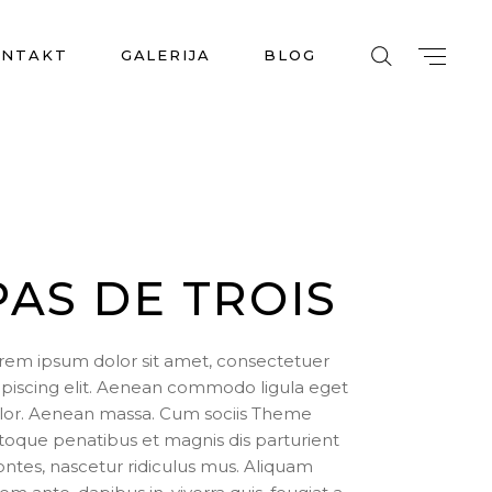
ONTAKT
GALERIJA
BLOG
PAS DE TROIS
rem ipsum dolor sit amet, consectetuer
ipiscing elit. Aenean commodo ligula eget
lor. Aenean massa. Cum sociis Theme
toque penatibus et magnis dis parturient
ntes, nascetur ridiculus mus. Aliquam