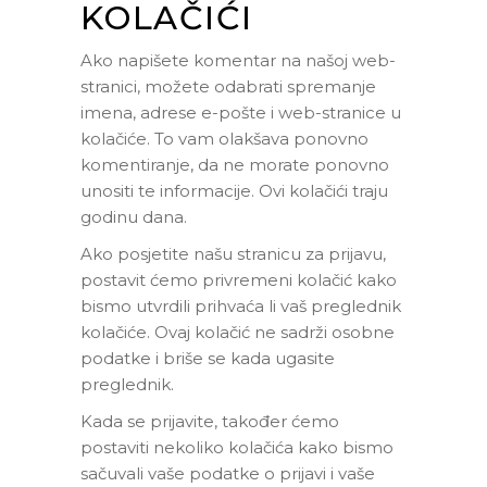
KOLAČIĆI
Ako napišete komentar na našoj web-
stranici, možete odabrati spremanje
imena, adrese e-pošte i web-stranice u
kolačiće. To vam olakšava ponovno
komentiranje, da ne morate ponovno
unositi te informacije. Ovi kolačići traju
godinu dana.
Ako posjetite našu stranicu za prijavu,
postavit ćemo privremeni kolačić kako
bismo utvrdili prihvaća li vaš preglednik
kolačiće. Ovaj kolačić ne sadrži osobne
podatke i briše se kada ugasite
preglednik.
Kada se prijavite, također ćemo
postaviti nekoliko kolačića kako bismo
sačuvali vaše podatke o prijavi i vaše