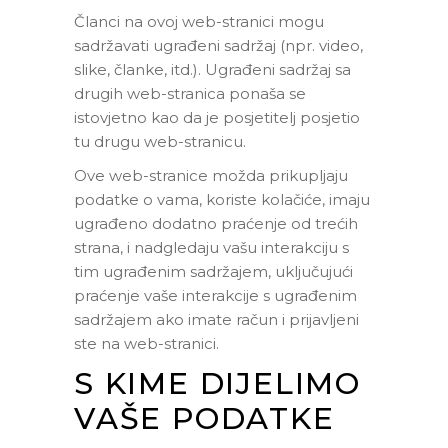
Članci na ovoj web-stranici mogu
sadržavati ugrađeni sadržaj (npr. video,
slike, članke, itd.). Ugrađeni sadržaj sa
drugih web-stranica ponaša se
istovjetno kao da je posjetitelj posjetio
tu drugu web-stranicu.
Ove web-stranice možda prikupljaju
podatke o vama, koriste kolačiće, imaju
ugrađeno dodatno praćenje od trećih
strana, i nadgledaju vašu interakciju s
tim ugrađenim sadržajem, uključujući
praćenje vaše interakcije s ugrađenim
sadržajem ako imate račun i prijavljeni
ste na web-stranici.
S KIME DIJELIMO
VAŠE PODATKE