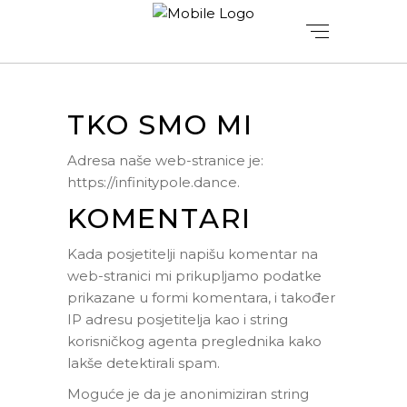
TKO SMO MI
Adresa naše web-stranice je:
https://infinitypole.dance.
KOMENTARI
Kada posjetitelji napišu komentar na
web-stranici mi prikupljamo podatke
prikazane u formi komentara, i također
IP adresu posjetitelja kao i string
korisničkog agenta preglednika kako
lakše detektirali spam.
Moguće je da je anonimiziran string