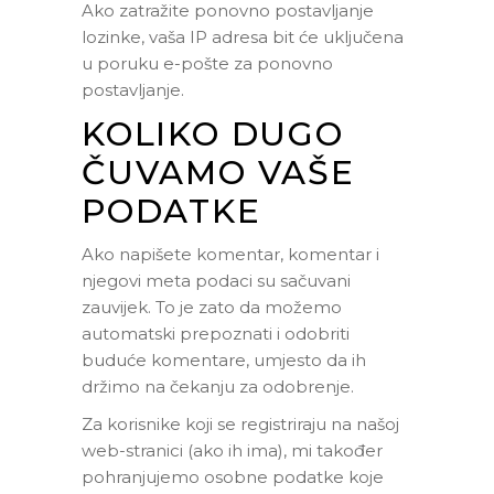
Ako zatražite ponovno postavljanje
lozinke, vaša IP adresa bit će uključena
u poruku e-pošte za ponovno
postavljanje.
KOLIKO DUGO
ČUVAMO VAŠE
PODATKE
Ako napišete komentar, komentar i
njegovi meta podaci su sačuvani
zauvijek. To je zato da možemo
automatski prepoznati i odobriti
buduće komentare, umjesto da ih
držimo na čekanju za odobrenje.
Za korisnike koji se registriraju na našoj
web-stranici (ako ih ima), mi također
pohranjujemo osobne podatke koje