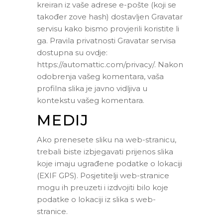
kreiran iz vaše adrese e-pošte (koji se
također zove hash) dostavljen Gravatar
servisu kako bismo provjerili koristite li
ga. Pravila privatnosti Gravatar servisa
dostupna su ovdje:
https://automattic.com/privacy/. Nakon
odobrenja vašeg komentara, vaša
profilna slika je javno vidljiva u
kontekstu vašeg komentara.
MEDIJ
Ako prenesete sliku na web-stranicu,
trebali biste izbjegavati prijenos slika
koje imaju ugrađene podatke o lokaciji
(EXIF GPS). Posjetitelji web-stranice
mogu ih preuzeti i izdvojiti bilo koje
podatke o lokaciji iz slika s web-
stranice.