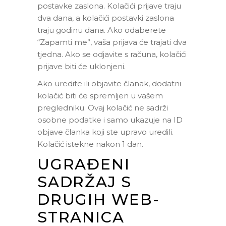
postavke zaslona. Kolačići prijave traju
dva dana, a kolačići postavki zaslona
traju godinu dana. Ako odaberete
“Zapamti me”, vaša prijava će trajati dva
tjedna. Ako se odjavite s računa, kolačići
prijave biti će uklonjeni.
Ako uredite ili objavite članak, dodatni
kolačić biti će spremljen u vašem
pregledniku. Ovaj kolačić ne sadrži
osobne podatke i samo ukazuje na ID
objave članka koji ste upravo uredili.
Kolačić istekne nakon 1 dan.
UGRAĐENI
SADRŽAJ S
DRUGIH WEB-
STRANICA